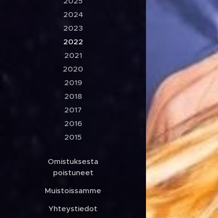
2025
2024
2023
2022
2021
2020
2019
2018
2017
2016
2015
Omistuksesta
poistuneet
Muistoissamme
Yhteystiedot