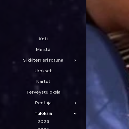
Koti
Meistä
Silkkiterrieri rotuna
Urokset
Nartut
Terveystuloksia
Pentuja
Tuloksia
2026