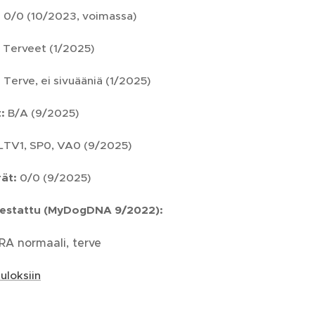
0/0 (10/2023, voimassa)
:
Terveet (1/2025)
:
Terve, ei sivuääniä (1/2025)
:
B/A (9/2025)
LTV1, SP0, VA0 (9/2025)
ät:
0/0 (9/2025)
testattu (MyDogDNA 9/2022):
RA normaali, terve
tuloksiin