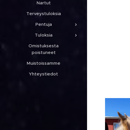
Nartut
Terveystuloksia
Pentuja
Tuloksia
Omistuksesta
poistuneet
Muistoissamme
Yhteystiedot