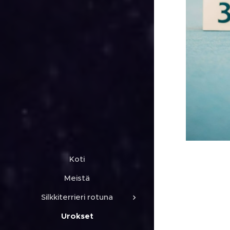
Koti
Meistä
Silkkiterrieri rotuna
Urokset