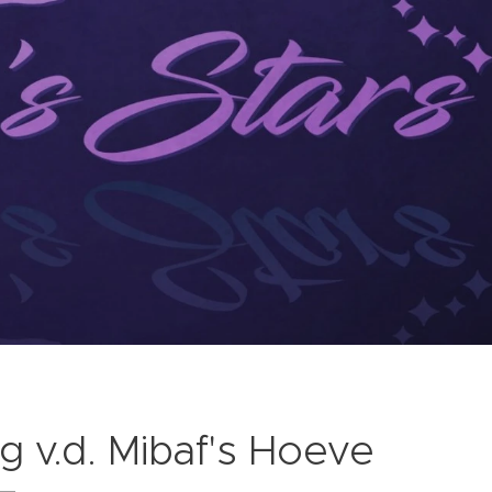
g v.d. Mibaf's Hoeve